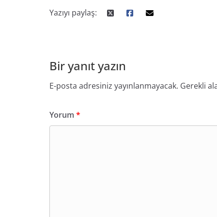
Yazıyı paylaş:
Bir yanıt yazın
E-posta adresiniz yayınlanmayacak.
Gerekli al
Yorum
*