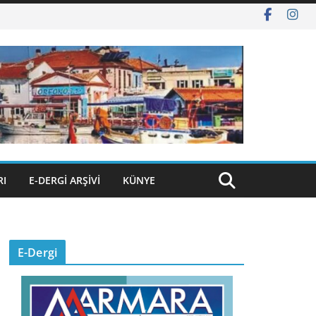
RI
E-DERGI ARŞIVI
KÜNYE
E-Dergi