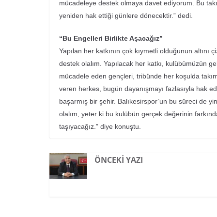
mücadeleye destek olmaya davet ediyorum. Bu takım 
yeniden hak ettiği günlere dönecektir.” dedi.
“Bu Engelleri Birlikte Aşacağız”
Yapılan her katkının çok kıymetli olduğunun altını 
destek olalım. Yapılacak her katkı, kulübümüzün ge
mücadele eden gençleri, tribünde her koşulda takımı
veren herkes, bugün dayanışmayı fazlasıyla hak edi
başarmış bir şehir. Balıkesirspor’un bu süreci de yin
olalım, yeter ki bu kulübün gerçek değerinin farkınd
taşıyacağız.” diye konuştu.
ÖNCEKI YAZI