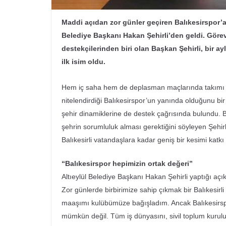
Maddi açıdan zor günler geçiren Balıkesirspor’a
Belediye Başkanı Hakan Şehirli’den geldi. Göre
destekçilerinden biri olan Başkan Şehirli, bir a
ilk isim oldu.
Hem iç saha hem de deplasman maçlarında takımı ya
nitelendirdiği Balıkesirspor’un yanında olduğunu bir 
şehir dinamiklerine de destek çağrısında bulundu. 
şehrin sorumluluk alması gerektiğini söyleyen Şehir
Balıkesirli vatandaşlara kadar geniş bir kesimi katk
“Balıkesirspor hepimizin ortak değeri”
Altıeylül Belediye Başkanı Hakan Şehirli yaptığı açı
Zor günlerde birbirimize sahip çıkmak bir Balıkesirli
maaşımı kulübümüze bağışladım. Ancak Balıkesirspo
mümkün değil. Tüm iş dünyasını, sivil toplum kuruluş