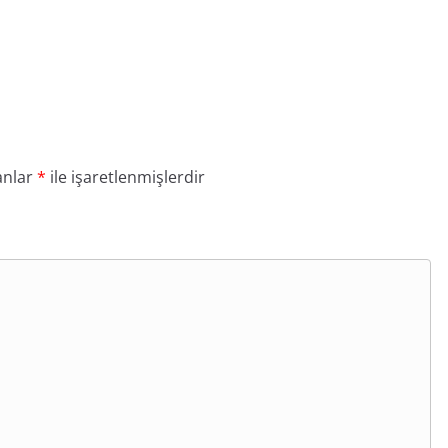
anlar
*
ile işaretlenmişlerdir