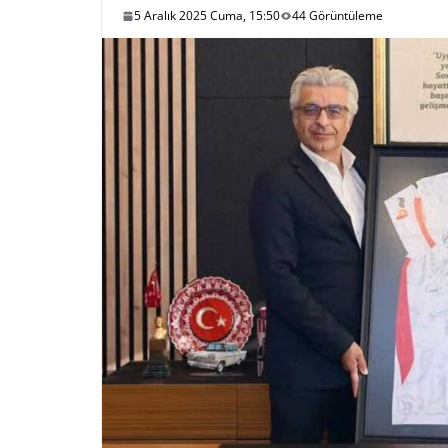
5 Aralık 2025 Cuma, 15:50
44 Görüntüleme