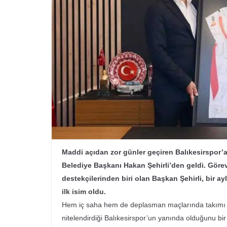
Maddi açıdan zor günler geçiren Balıkesirspor’a
Belediye Başkanı Hakan Şehirli’den geldi. Göre
destekçilerinden biri olan Başkan Şehirli, bir a
ilk isim oldu.
Hem iç saha hem de deplasman maçlarında takımı ya
nitelendirdiği Balıkesirspor’un yanında olduğunu bir 