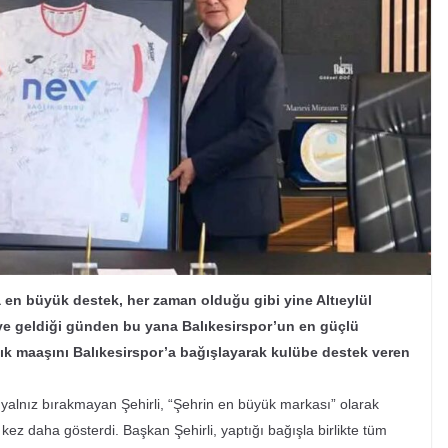
 en büyük destek, her zaman olduğu gibi yine Altıeylül
ve geldiği günden bu yana Balıkesirspor’un en güçlü
ylık maaşını Balıkesirspor’a bağışlayarak kulübe destek veren
lnız bırakmayan Şehirli, “Şehrin en büyük markası” olarak
kez daha gösterdi. Başkan Şehirli, yaptığı bağışla birlikte tüm