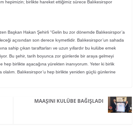
hepimizin; birlikte hareket ettiğimiz sürece Balıkesirspor
çizen Başkan Hakan Şehirli “Gelin bu zor dönemde Balıkesirspor’a
leceği açısından son derece kıymetlidir. Balıkesirspor’un sahada
na sahip çıkan taraftarları ve uzun yıllardır bu kulübe emek
yor. Bu şehir, tarih boyunca zor günlerde bir araya gelmeyi
e hep birlikte aşacağına yürekten inanıyorum. Yeter ki birlik
a olalım. Balıkesirspor’u hep birlikte yeniden güçlü günlerine
MAAŞINI KULÜBE BAĞIŞLADI