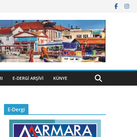
RI
E-DERGI ARŞIVI
KÜNYE
E-Dergi