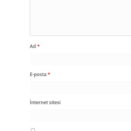
Ad
*
E-posta
*
İnternet sitesi