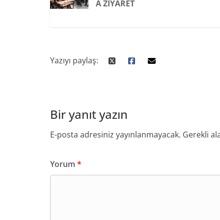
A ZIYARET
Yazıyı paylaş:
Bir yanıt yazın
E-posta adresiniz yayınlanmayacak.
Gerekli al
Yorum
*