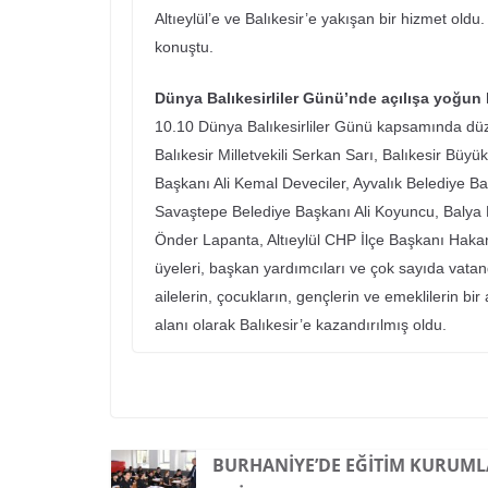
Altıeylül’e ve Balıkesir’e yakışan bir hizmet ol
konuştu.
Dünya Balıkesirliler Günü’nde açılışa yoğun 
10.10 Dünya Balıkesirliler Günü kapsamında düz
Balıkesir Milletvekili Serkan Sarı, Balıkesir Bü
Başkanı Ali Kemal Deveciler, Ayvalık Belediye B
Savaştepe Belediye Başkanı Ali Koyuncu, Balya 
Önder Lapanta, Altıeylül CHP İlçe Başkanı Hakan
üyeleri, başkan yardımcıları ve çok sayıda vatanda
ailelerin, çocukların, gençlerin ve emeklilerin bi
alanı olarak Balıkesir’e kazandırılmış oldu.
BURHANIYE’DE EĞITIM KURUML