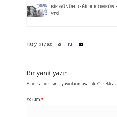
BIR GÜNÜN DEĞIL BIR ÖMRÜN 
YESI
Yazıyı paylaş:
Bir yanıt yazın
E-posta adresiniz yayınlanmayacak.
Gerekli al
Yorum
*