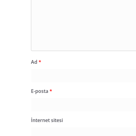
Ad
*
E-posta
*
İnternet sitesi