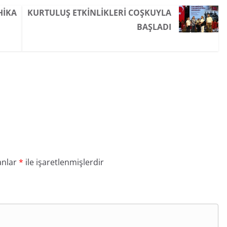
HIKA
KURTULUŞ ETKINLIKLERI COŞKUYLA
BAŞLADI
anlar
*
ile işaretlenmişlerdir