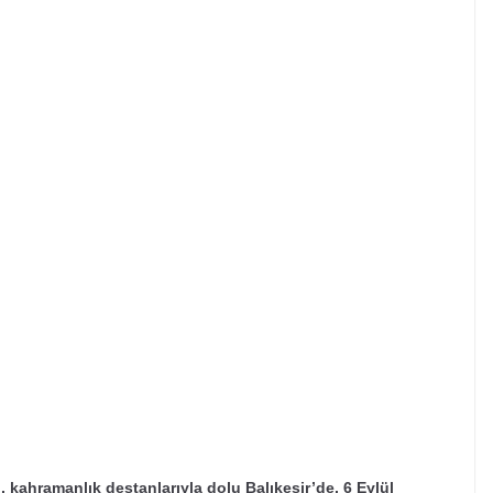
ı, kahramanlık destanlarıyla dolu Balıkesir’de, 6 Eylül