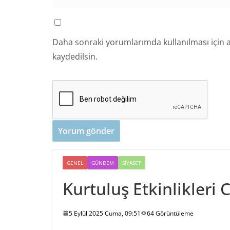
Daha sonraki yorumlarımda kullanılması için a
kaydedilsin.
GENEL
GÜNDEM
SIYASET
Kurtuluş Etkinlikleri 
5 Eylül 2025 Cuma, 09:51
64 Görüntüleme