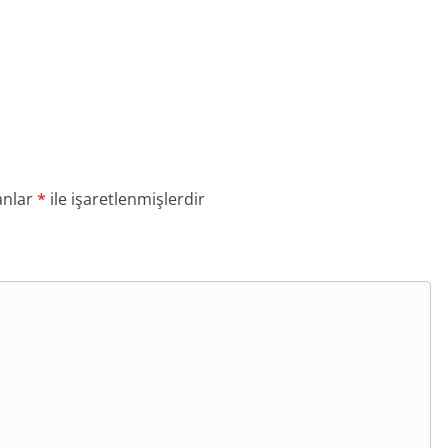
anlar
*
ile işaretlenmişlerdir