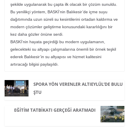
şekilde uygulanarak bu çapta ilk olacak bir çözüm sunuldu.
Bu yenilikçi yöntem, BASKİ’nin Balıkesir’de içme suyu
dağıtımında uzun süreli su kesintilerini ortadan kaldırma ve
modern çözümler geliştirme konusundaki kararlılığını bir
kez daha gözler önüne serdi.
BASKİ’nin hayata geçirdiği bu modern uygulamanın,
gelecekteki su altyapı çalışmalarına önemli bir örnek teşkil
ederek Balıkesir’in su altyapısı ve hizmet kalitesini
artıracağı bilgisi paylaşıldı.
SPORA YÖN VERENLER ALTIEYLÜL’DE BULU
ŞTU
EĞITIM TATBIKATI GERÇEĞI ARATMADI