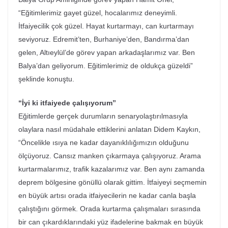
“Eğitimlerimiz gayet güzel, hocalarımız deneyimli.
İtfaiyecilik çok güzel. Hayat kurtarmayı, can kurtarmayı
seviyoruz. Edremit’ten, Burhaniye’den, Bandırma’dan
gelen, Altıeylül’de görev yapan arkadaşlarımız var. Ben
Balya’dan geliyorum. Eğitimlerimiz de oldukça güzeldi”
şeklinde konuştu.
“İyi ki itfaiyede çalışıyorum”
Eğitimlerde gerçek durumların senaryolaştırılmasıyla
olaylara nasıl müdahale ettiklerini anlatan Didem Kaykın,
“Öncelikle ısıya ne kadar dayanıklılığımızın olduğunu
ölçüyoruz. Cansız manken çıkarmaya çalışıyoruz. Arama
kurtarmalarımız, trafik kazalarımız var. Ben aynı zamanda
deprem bölgesine gönüllü olarak gittim. İtfaiyeyi seçmemin
en büyük artısı orada itfaiyecilerin ne kadar canla başla
çalıştığını görmek. Orada kurtarma çalışmaları sırasında
bir can çıkardıklarındaki yüz ifadelerine bakmak en büyük