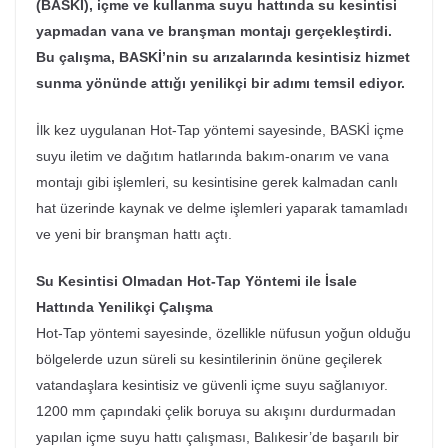
(BASKİ), içme ve kullanma suyu hattında su kesintisi
yapmadan vana ve branşman montajı gerçekleştirdi.
Bu çalışma, BASKİ’nin su arızalarında kesintisiz hizmet
sunma yönünde attığı yenilikçi bir adımı temsil ediyor.
İlk kez uygulanan Hot-Tap yöntemi sayesinde, BASKİ içme
suyu iletim ve dağıtım hatlarında bakım-onarım ve vana
montajı gibi işlemleri, su kesintisine gerek kalmadan canlı
hat üzerinde kaynak ve delme işlemleri yaparak tamamladı
ve yeni bir branşman hattı açtı.
Su Kesintisi Olmadan Hot-Tap Yöntemi ile İsale
Hattında Yenilikçi Çalışma
Hot-Tap yöntemi sayesinde, özellikle nüfusun yoğun olduğu
bölgelerde uzun süreli su kesintilerinin önüne geçilerek
vatandaşlara kesintisiz ve güvenli içme suyu sağlanıyor.
1200 mm çapındaki çelik boruya su akışını durdurmadan
yapılan içme suyu hattı çalışması, Balıkesir’de başarılı bir