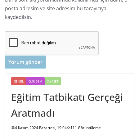
posta adresim ve site adresim bu tarayıcıya
kaydedilsin.
GENEL
GÜNDEM
SIYASET
Eğitim Tatbikatı Gerçeği
Aratmadı
4 Kasım 2024 Pazartesi, 19:04
111 Görüntüleme