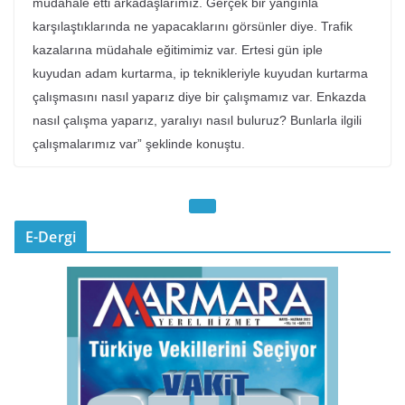
müdahale etti arkadaşlarımız. Gerçek bir yangınla
karşılaştıklarında ne yapacaklarını görsünler diye. Trafik
kazalarına müdahale eğitimimiz var. Ertesi gün iple
kuyudan adam kurtarma, ip teknikleriyle kuyudan kurtarma
çalışmasını nasıl yaparız diye bir çalışmamız var. Enkazda
nasıl çalışma yaparız, yaralıyı nasıl buluruz? Bunlarla ilgili
çalışmalarımız var” şeklinde konuştu.
E-Dergi