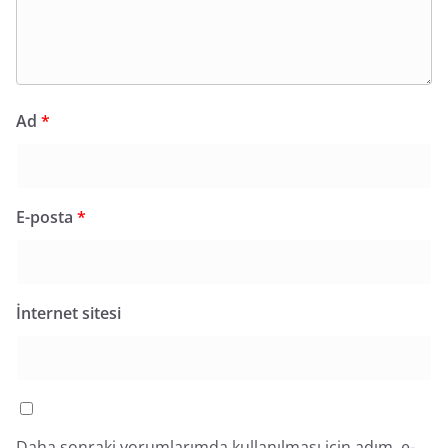
Ad
*
E-posta
*
İnternet sitesi
Daha sonraki yorumlarımda kullanılması için adım, e-