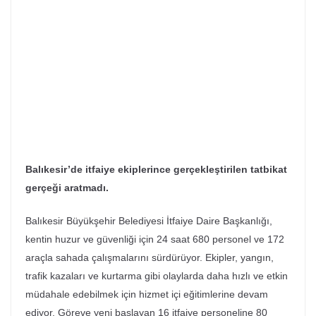
Balıkesir’de itfaiye ekiplerince gerçekleştirilen tatbikat
gerçeği aratmadı.
Balıkesir Büyükşehir Belediyesi İtfaiye Daire Başkanlığı,
kentin huzur ve güvenliği için 24 saat 680 personel ve 172
araçla sahada çalışmalarını sürdürüyor. Ekipler, yangın,
trafik kazaları ve kurtarma gibi olaylarda daha hızlı ve etkin
müdahale edebilmek için hizmet içi eğitimlerine devam
ediyor. Göreve yeni başlayan 16 itfaiye personeline 80