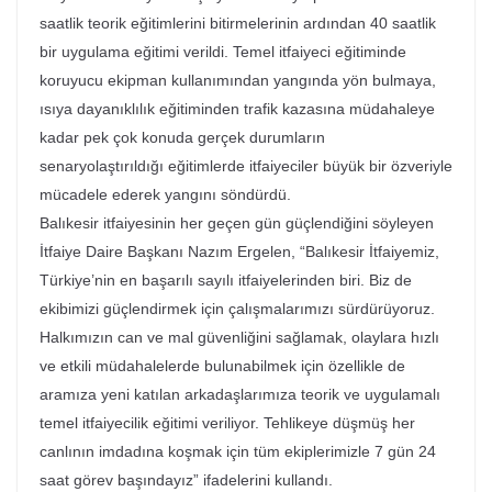
saatlik teorik eğitimlerini bitirmelerinin ardından 40 saatlik
bir uygulama eğitimi verildi. Temel itfaiyeci eğitiminde
koruyucu ekipman kullanımından yangında yön bulmaya,
ısıya dayanıklılık eğitiminden trafik kazasına müdahaleye
kadar pek çok konuda gerçek durumların
senaryolaştırıldığı eğitimlerde itfaiyeciler büyük bir özveriyle
mücadele ederek yangını söndürdü.
Balıkesir itfaiyesinin her geçen gün güçlendiğini söyleyen
İtfaiye Daire Başkanı Nazım Ergelen, “Balıkesir İtfaiyemiz,
Türkiye’nin en başarılı sayılı itfaiyelerinden biri. Biz de
ekibimizi güçlendirmek için çalışmalarımızı sürdürüyoruz.
Halkımızın can ve mal güvenliğini sağlamak, olaylara hızlı
ve etkili müdahalelerde bulunabilmek için özellikle de
aramıza yeni katılan arkadaşlarımıza teorik ve uygulamalı
temel itfaiyecilik eğitimi veriliyor. Tehlikeye düşmüş her
canlının imdadına koşmak için tüm ekiplerimizle 7 gün 24
saat görev başındayız” ifadelerini kullandı.