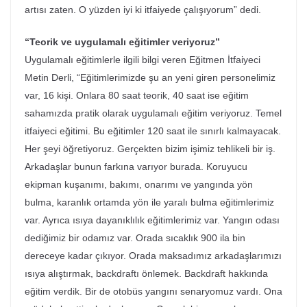
artısı zaten. O yüzden iyi ki itfaiyede çalışıyorum” dedi.
“Teorik ve uygulamalı eğitimler veriyoruz”
Uygulamalı eğitimlerle ilgili bilgi veren Eğitmen İtfaiyeci
Metin Derli, “Eğitimlerimizde şu an yeni giren personelimiz
var, 16 kişi. Onlara 80 saat teorik, 40 saat ise eğitim
sahamızda pratik olarak uygulamalı eğitim veriyoruz. Temel
itfaiyeci eğitimi. Bu eğitimler 120 saat ile sınırlı kalmayacak.
Her şeyi öğretiyoruz. Gerçekten bizim işimiz tehlikeli bir iş.
Arkadaşlar bunun farkına varıyor burada. Koruyucu
ekipman kuşanımı, bakımı, onarımı ve yangında yön
bulma, karanlık ortamda yön ile yaralı bulma eğitimlerimiz
var. Ayrıca ısıya dayanıklılık eğitimlerimiz var. Yangın odası
dediğimiz bir odamız var. Orada sıcaklık 900 ila bin
dereceye kadar çıkıyor. Orada maksadımız arkadaşlarımızı
ısıya alıştırmak, backdraftı önlemek. Backdraft hakkında
eğitim verdik. Bir de otobüs yangını senaryomuz vardı. Ona