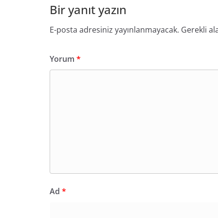
Bir yanıt yazın
E-posta adresiniz yayınlanmayacak.
Gerekli al
Yorum
*
Ad
*