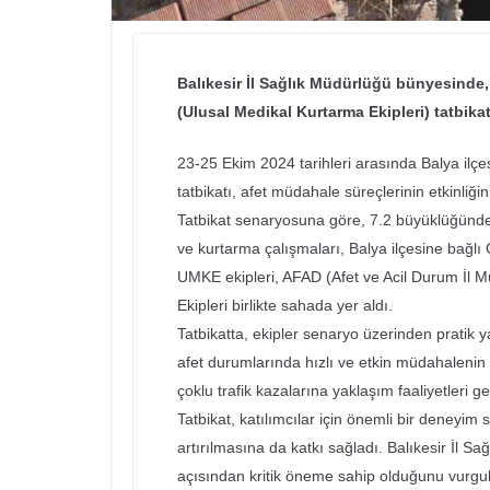
Balıkesir İl Sağlık Müdürlüğü bünyesinde,
(Ulusal Medikal Kurtarma Ekipleri) tatbika
23-25 Ekim 2024 tarihleri arasında Balya ilçe
tatbikatı, afet müdahale süreçlerinin etkinliğin
Tatbikat senaryosuna göre, 7.2 büyüklüğünde
ve kurtarma çalışmaları, Balya ilçesine bağlı
UMKE ekipleri, AFAD (Afet ve Acil Durum İl M
Ekipleri birlikte sahada yer aldı.
Tatbikatta, ekipler senaryo üzerinden pratik
afet durumlarında hızlı ve etkin müdahaleni
çoklu trafik kazalarına yaklaşım faaliyetleri ger
Tatbikat, katılımcılar için önemli bir deneyim 
artırılmasına da katkı sağladı. Balıkesir İl Sağ
açısından kritik öneme sahip olduğunu vurgul