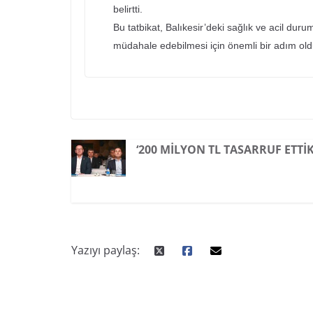
belirtti.
Bu tatbikat, Balıkesir’deki sağlık ve acil durum
müdahale edebilmesi için önemli bir adım ol
‘200 MILYON TL TASARRUF ETTIK
Yazıyı paylaş: