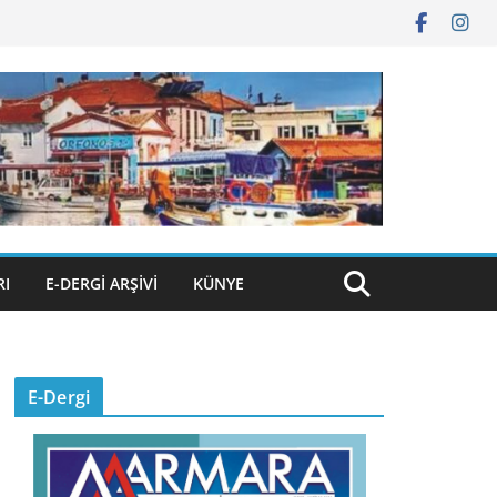
RI
E-DERGI ARŞIVI
KÜNYE
E-Dergi