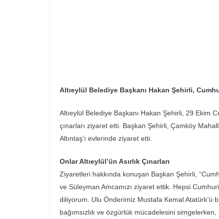
Altıeylül Belediye Başkanı Hakan Şehirli, Cumhur
Altıeylül Belediye Başkanı Hakan Şehirli, 29 Ekim C
çınarları ziyaret etti. Başkan Şehirli, Çamköy Mah
Altıntaş’ı evlerinde ziyaret etti.
Onlar Altıeylül’ün Asırlık Çınarları
Ziyaretleri hakkında konuşan Başkan Şehirli, “Cumhu
ve Süleyman Amcamızı ziyaret ettik. Hepsi Cumhuriye
diliyorum. Ulu Önderimiz Mustafa Kemal Atatürk’ü bi
bağımsızlık ve özgürlük mücadelesini simgelerken, bi