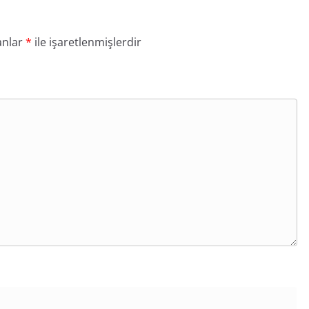
anlar
*
ile işaretlenmişlerdir