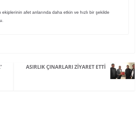
 ekiplerinin afet anlarında daha etkin ve hızlı bir şekilde
du.
’
ASIRLIK ÇINARLARI ZIYARET ETTI