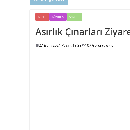
GENEL
GÜNDEM
SIYASET
Asırlık Çınarları Ziyare
27 Ekim 2024 Pazar, 18:33
107 Görüntüleme