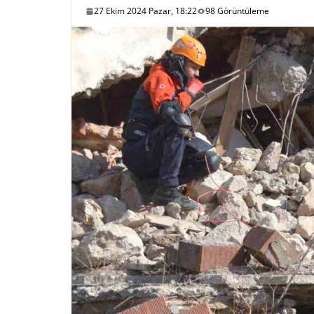
27 Ekim 2024 Pazar, 18:22
98 Görüntüleme