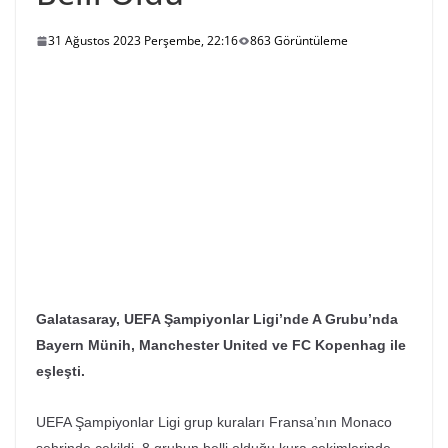
31 Ağustos 2023 Perşembe, 22:16
863 Görüntüleme
Galatasaray, UEFA Şampiyonlar Ligi’nde A Grubu’nda
Bayern Münih, Manchester United ve FC Kopenhag ile
eşleşti.
UEFA Şampiyonlar Ligi grup kuraları Fransa’nın Monaco