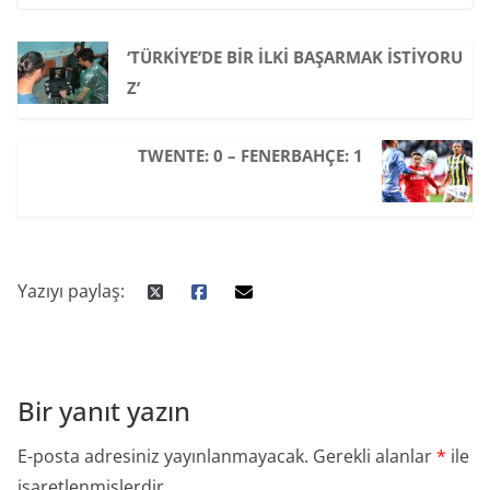
‘TÜRKIYE’DE BIR İLKI BAŞARMAK İSTIYORU
Z’
TWENTE: 0 – FENERBAHÇE: 1
Yazıyı paylaş:
Bir yanıt yazın
E-posta adresiniz yayınlanmayacak.
Gerekli alanlar
*
ile
işaretlenmişlerdir