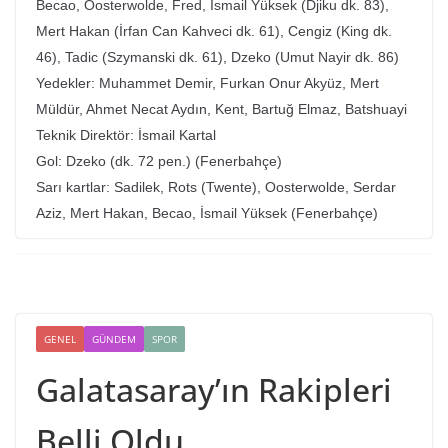
Becao, Oosterwolde, Fred, İsmail Yüksek (Djiku dk. 83),
Mert Hakan (İrfan Can Kahveci dk. 61), Cengiz (King dk.
46), Tadic (Szymanski dk. 61), Dzeko (Umut Nayir dk. 86)
Yedekler: Muhammet Demir, Furkan Onur Akyüz, Mert
Müldür, Ahmet Necat Aydın, Kent, Bartuğ Elmaz, Batshuayi
Teknik Direktör: İsmail Kartal
Gol: Dzeko (dk. 72 pen.) (Fenerbahçe)
Sarı kartlar: Sadilek, Rots (Twente), Oosterwolde, Serdar
Aziz, Mert Hakan, Becao, İsmail Yüksek (Fenerbahçe)
GENEL
GÜNDEM
SPOR
Galatasaray’ın Rakipleri
Belli Oldu