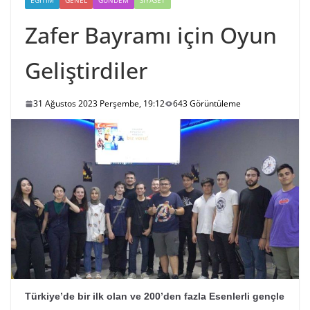
EĞITIM
GENEL
GÜNDEM
SIYASET
Zafer Bayramı için Oyun
Geliştirdiler
31 Ağustos 2023 Perşembe, 19:12
643 Görüntüleme
Türkiye’de bir ilk olan ve 200’den fazla Esenlerli gençle