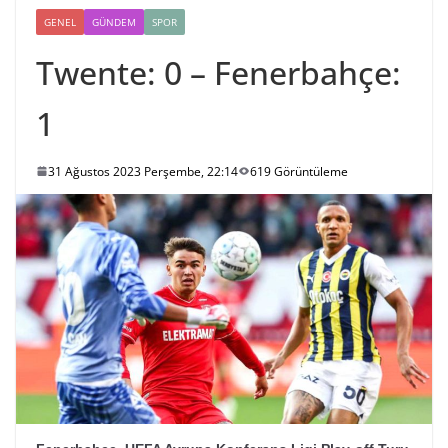
GENEL
GÜNDEM
SPOR
Twente: 0 – Fenerbahçe:
1
31 Ağustos 2023 Perşembe, 22:14
619 Görüntüleme