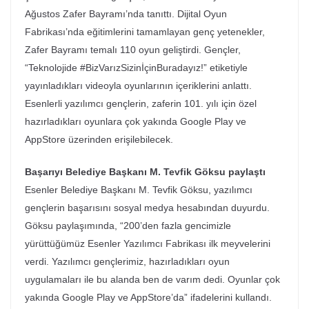
Ağustos Zafer Bayramı’nda tanıttı. Dijital Oyun
Fabrikası’nda eğitimlerini tamamlayan genç yetenekler,
Zafer Bayramı temalı 110 oyun geliştirdi. Gençler,
“Teknolojide #BizVarızSizinİçinBuradayız!” etiketiyle
yayınladıkları videoyla oyunlarının içeriklerini anlattı.
Esenlerli yazılımcı gençlerin, zaferin 101. yılı için özel
hazırladıkları oyunlara çok yakında Google Play ve
AppStore üzerinden erişilebilecek.
Başarıyı Belediye Başkanı M. Tevfik Göksu paylaştı
Esenler Belediye Başkanı M. Tevfik Göksu, yazılımcı
gençlerin başarısını sosyal medya hesabından duyurdu.
Göksu paylaşımında, “200’den fazla gencimizle
yürüttüğümüz Esenler Yazılımcı Fabrikası ilk meyvelerini
verdi. Yazılımcı gençlerimiz, hazırladıkları oyun
uygulamaları ile bu alanda ben de varım dedi. Oyunlar çok
yakında Google Play ve AppStore’da” ifadelerini kullandı.