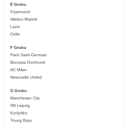
E Grubu
Feyenoord
Atletico Madrid
Lazio
Celtic
F Grubu
Paris Saint-Germain
Borussia Dortmund
AC Milan
Newcastle United
G Grubu
Manchester City
RB Leipzig
Kızılyıldız
Young Boys