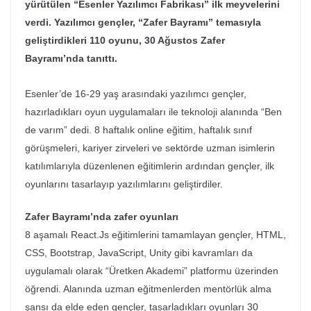
yürütülen “Esenler Yazılımcı Fabrikası” ilk meyvelerini
verdi. Yazılımcı gençler, “Zafer Bayramı” temasıyla
geliştirdikleri 110 oyunu, 30 Ağustos Zafer
Bayramı’nda tanıttı.
Esenler’de 16-29 yaş arasındaki yazılımcı gençler,
hazırladıkları oyun uygulamaları ile teknoloji alanında “Ben
de varım” dedi. 8 haftalık online eğitim, haftalık sınıf
görüşmeleri, kariyer zirveleri ve sektörde uzman isimlerin
katılımlarıyla düzenlenen eğitimlerin ardından gençler, ilk
oyunlarını tasarlayıp yazılımlarını geliştirdiler.
Zafer Bayramı’nda zafer oyunları
8 aşamalı React.Js eğitimlerini tamamlayan gençler, HTML,
CSS, Bootstrap, JavaScript, Unity gibi kavramları da
uygulamalı olarak “Üretken Akademi” platformu üzerinden
öğrendi. Alanında uzman eğitmenlerden mentörlük alma
şansı da elde eden gençler, tasarladıkları oyunları 30