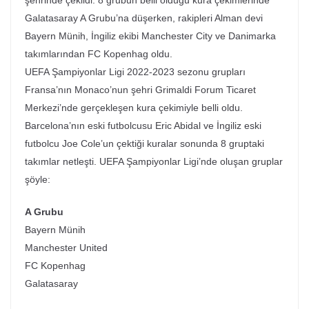
şehrinde çekildi. 8 grubun belli olduğu kura çekimlerinde
Galatasaray A Grubu’na düşerken, rakipleri Alman devi
Bayern Münih, İngiliz ekibi Manchester City ve Danimarka
takımlarından FC Kopenhag oldu.
UEFA Şampiyonlar Ligi 2022-2023 sezonu grupları
Fransa’nın Monaco’nun şehri Grimaldi Forum Ticaret
Merkezi’nde gerçekleşen kura çekimiyle belli oldu.
Barcelona’nın eski futbolcusu Eric Abidal ve İngiliz eski
futbolcu Joe Cole’un çektiği kuralar sonunda 8 gruptaki
takımlar netleşti. UEFA Şampiyonlar Ligi’nde oluşan gruplar
şöyle:
A Grubu
Bayern Münih
Manchester United
FC Kopenhag
Galatasaray