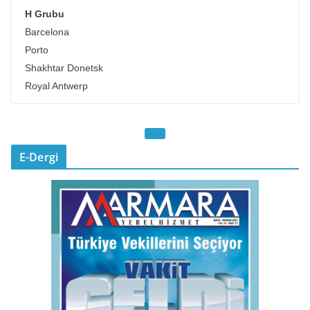
H Grubu
Barcelona
Porto
Shakhtar Donetsk
Royal Antwerp
E-Dergi